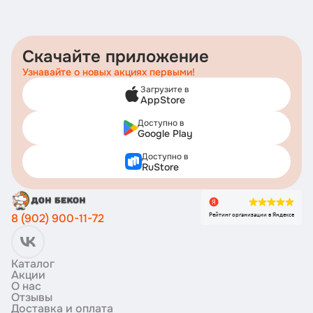
Скачайте приложение
Узнавайте о новых акциях первыми!
Загрузите в
AppStore
Доступно в
Google Play
Доступно в
RuStore
Рейтинг организации в Яндексе
8 (902) 900-11-72
Каталог
Акции
О нас
Отзывы
Доставка и оплата