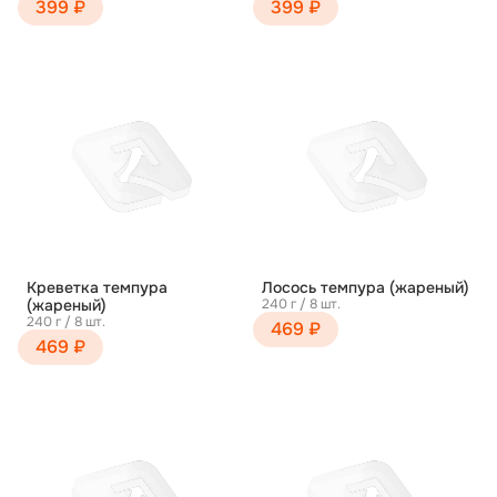
399 ₽
399 ₽
Креветка темпура
Лосось темпура (жареный)
(жареный)
240 г / 8 шт.
240 г / 8 шт.
469 ₽
469 ₽