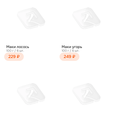
Маки лосось
Маки угорь
100 г / 6 шт.
100 г / 6 шт.
229 ₽
249 ₽