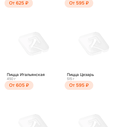
От 625 ₽
От 595 ₽
Пицца Итальянская
Пицца Цезарь
450 г
515 г
От 605 ₽
От 595 ₽