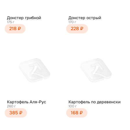
Донстер грибной
Донстер острый
175 г
170 г
218 ₽
228 ₽
Картофель Аля-Рус
Картофель по деревенски
260 г
100 г
385 ₽
168 ₽