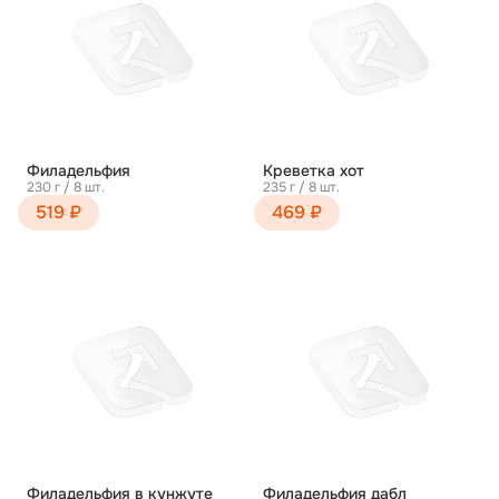
Филадельфия
Креветка хот
230 г / 8 шт.
235 г / 8 шт.
519 ₽
469 ₽
Филадельфия в кунжуте
Филадельфия дабл