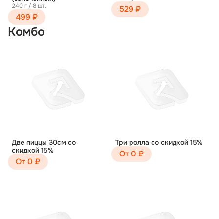
240 г / 8 шт.
529 ₽
499 ₽
Комбо
Две пиццы 30см со
Три ролла со скидкой 15%
скидкой 15%
От 0 ₽
От 0 ₽