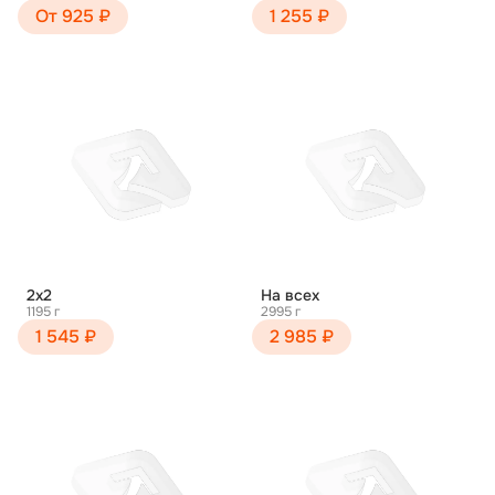
От 925 ₽
1 255 ₽
2х2
На всех
1195 г
2995 г
1 545 ₽
2 985 ₽