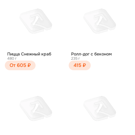
Пицца Снежный краб
Ролл-дог с беконом
480 г
235 г
От 605 ₽
415 ₽