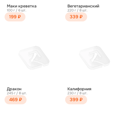
Маки креветка
Вегетарианский
100 г / 6 шт.
220 г / 8 шт.
199 ₽
339 ₽
Дракон
Калифорния
245 г / 8 шт.
230 г / 8 шт.
469 ₽
399 ₽