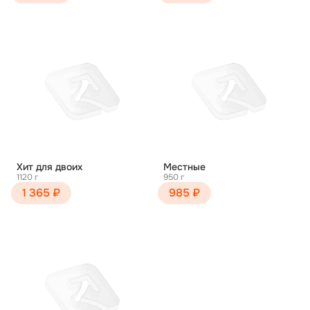
Хит для двоих
Местные
1120 г
950 г
1 365 ₽
985 ₽