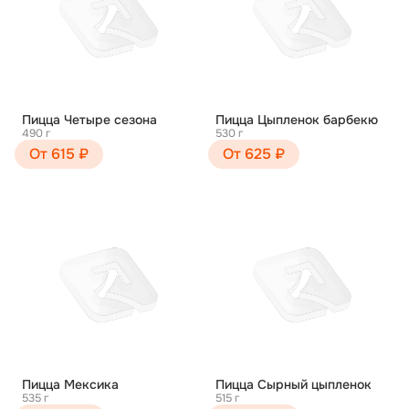
Пицца Четыре сезона
Пицца Цыпленок барбекю
490 г
530 г
От 615 ₽
От 625 ₽
Пицца Мексика
Пицца Сырный цыпленок
535 г
515 г