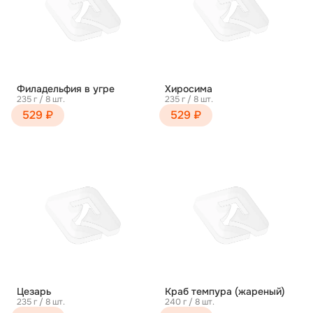
Филадельфия в угре
Хиросима
235 г / 8 шт.
235 г / 8 шт.
529 ₽
529 ₽
Цезарь
Краб темпура (жареный)
235 г / 8 шт.
240 г / 8 шт.