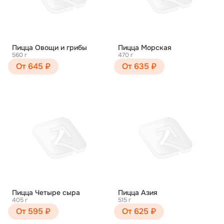
Пицца Овощи и грибы
Пицца Морская
560 г
470 г
От 645 ₽
От 635 ₽
Пицца Четыре сыра
Пицца Азия
405 г
515 г
От 595 ₽
От 625 ₽