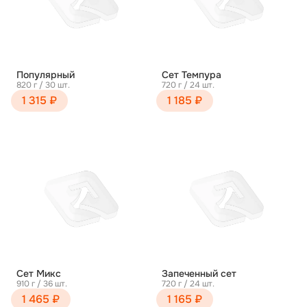
Популярный
Сет Темпура
820 г / 30 шт.
720 г / 24 шт.
1 315 ₽
1 185 ₽
Сет Микс
Запеченный сет
910 г / 36 шт.
720 г / 24 шт.
1 465 ₽
1 165 ₽