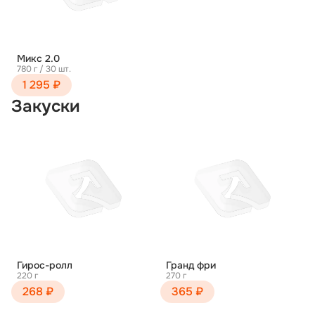
Микс 2.0
780 г / 30 шт.
1 295 ₽
Закуски
Гирос-ролл
Гранд фри
220 г
270 г
268 ₽
365 ₽