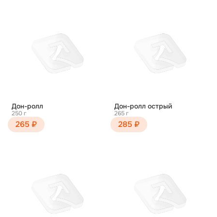
Дон-ролл
Дон-ролл острый
250 г
265 г
265 ₽
285 ₽