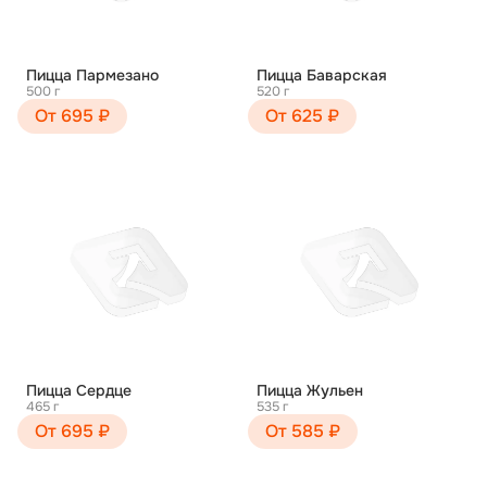
Пицца Пармезано
Пицца Баварская
500 г
520 г
От 695 ₽
От 625 ₽
Пицца Сердце
Пицца Жульен
465 г
535 г
От 695 ₽
От 585 ₽