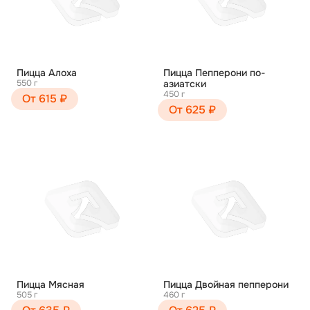
Пицца Алоха
Пицца Пепперони по-
550 г
азиатски
450 г
От 615 ₽
От 625 ₽
Пицца Мясная
Пицца Двойная пепперони
505 г
460 г