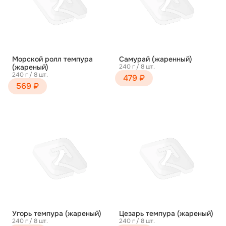
Морской ролл темпура
Самурай (жаренный)
(жареный)
240 г / 8 шт.
240 г / 8 шт.
479 ₽
569 ₽
Угорь темпура (жареный)
Цезарь темпура (жареный)
240 г / 8 шт.
240 г / 8 шт.