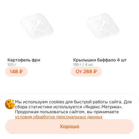
Картофель фри
Крылышки баффало 4 шт
100 г
195 г / 4 шт.
148 ₽
От 288 ₽
Мы используем cookies для быстрой работы сайта. Для
сбора статистики используется «Яндекс.Метрика».
Продолжая пользоваться сайтом, вы принимаете
условия обработки персональных данных
Хорошо
Корзина
Каталог
Акции
Профиль