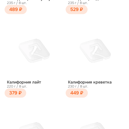
235 г / 8 шт.
235 г / 8 шт.
489 ₽
529 ₽
Калифорния лайт
Калифорния креветка
220 г / 8 шт.
230 г / 8 шт.
379 ₽
449 ₽