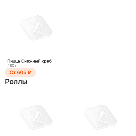
Пицца Снежный краб
480 г
От 605 ₽
Роллы