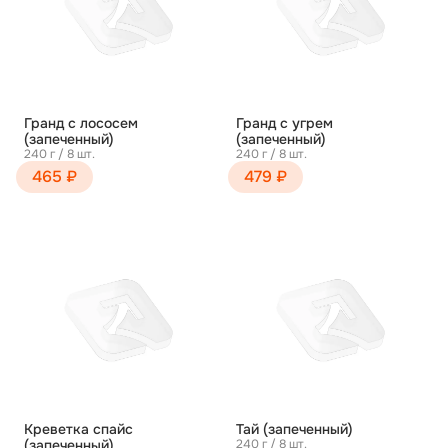
Гранд с лососем
Гранд с угрем
(запеченный)
(запеченный)
240 г / 8 шт.
240 г / 8 шт.
465 ₽
479 ₽
Креветка спайс
Тай (запеченный)
(запеченный)
240 г / 8 шт.