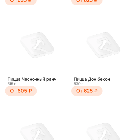
От 635 ₽
От 625 ₽
Пицца Чесночный ранч
Пицца Дон бекон
515 г
530 г
От 605 ₽
От 625 ₽